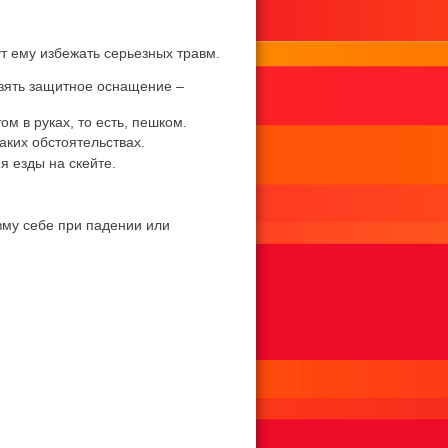
т ему избежать серьезных травм.
взять защитное оснащение –
м в руках, то есть, пешком.
аких обстоятельствах.
я езды на скейте.
вму себе при падении или