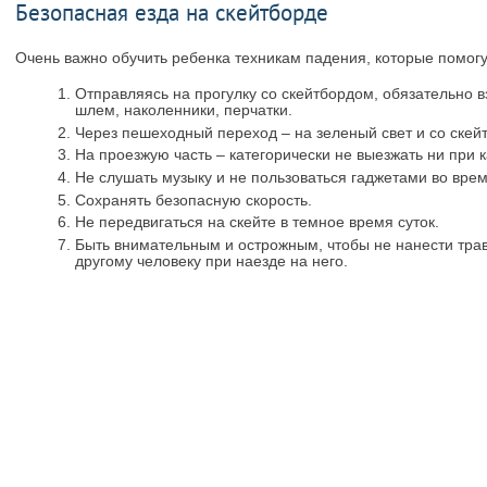
Безопасная езда на скейтборде
Очень важно обучить ребенка техникам падения, которые помогу
Отправляясь на прогулку со скейтбордом, обязательно 
шлем, наколенники, перчатки.
Через пешеходный переход – на зеленый свет и со скейто
На проезжую часть – категорически не выезжать ни при к
Не слушать музыку и не пользоваться гаджетами во врем
Сохранять безопасную скорость.
Не передвигаться на скейте в темное время суток.
Быть внимательным и острожным, чтобы не нанести тра
другому человеку при наезде на него.