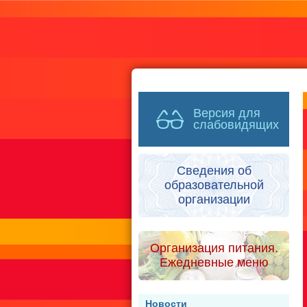
Версия для
слабовидящих
Сведения об
образовательной
организации
Организация питания.
Ежедневные меню
Новости