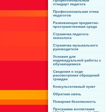
Профессиональный
стандарт педагога
Профессиональная этика
педагогов
Развивающая предметно-
пространственная среда
Страничка педагога-
психолога
Страничка музыкального
руководителя
Условия для
индивидуальной работы с
обучающимися
Сведения о ходе
рассмотрения обращений
граждан
Консультативный пункт
Обратная связь
Пожарная безопасность
Программа воспитания