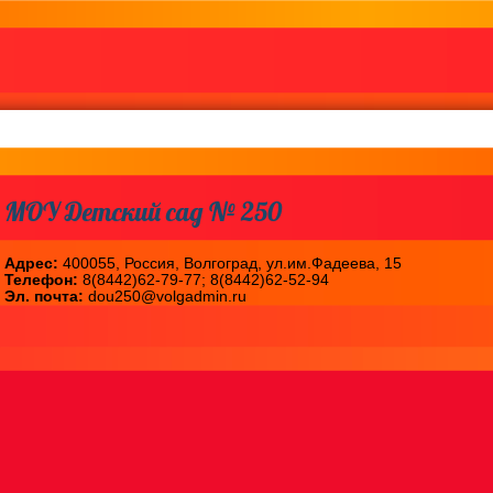
МОУ Детский сад № 250
Адрес:
400055, Россия, Волгоград, ул.им.Фадеева, 15
Телефон:
8(8442)62-79-77; 8(8442)62-52-94
Эл. почта:
dou250@volgadmin.ru