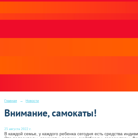
Главная
→
Новости
Внимание, самокаты!
25 августа 2022 г.
В каждой семье, у каждого ребенка сегодня есть средства инди