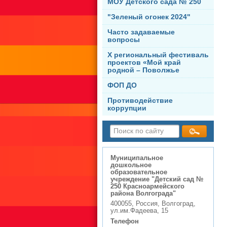
МОУ Детского сада № 250
"Зеленый огонек 2024"
Часто задаваемые
вопросы
X региональный фестиваль
проектов «Мой край
родной – Поволжье
ФОП ДО
Противодействие
коррупции
Муниципальное
дошкольное
образовательное
учреждение "Детский сад №
250 Красноармейского
района Волгограда"
400055, Россия, Волгоград,
ул.им.Фадеева, 15
Телефон