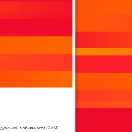
видуальной мобильности (СИМ).