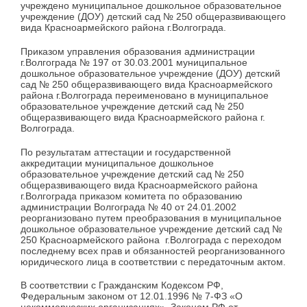
учреждено муниципальное дошкольное образовательное
учреждение (ДОУ) детский сад № 250 общеразвивающего
вида Красноармейского района г.Волгограда.
Приказом управления образования администрации
г.Волгограда № 197 от 30.03.2001 муниципальное
дошкольное образовательное учреждение (ДОУ) детский
сад № 250 общеразвивающего вида Красноармейского
района г.Волгограда переименовано в муниципальное
образовательное учреждение детский сад № 250
общеразвивающего вида Красноармейского района г.
Волгограда.
По результатам аттестации и государственной
аккредитации муниципальное дошкольное
образовательное учреждение детский сад № 250
общеразвивающего вида Красноармейского района
г.Волгограда приказом комитета по образованию
администрации Волгограда № 40 от 24.01.2002
реорганизовано путем преобразования в муниципальное
дошкольное образовательное учреждение детский сад №
250 Красноармейского района г.Волгограда с переходом
последнему всех прав и обязанностей реорганизованного
юридического лица в соответствии с передаточным актом.
В соответствии с Гражданским Кодексом РФ,
Федеральным законом от 12.01.1996 № 7-ФЗ «О