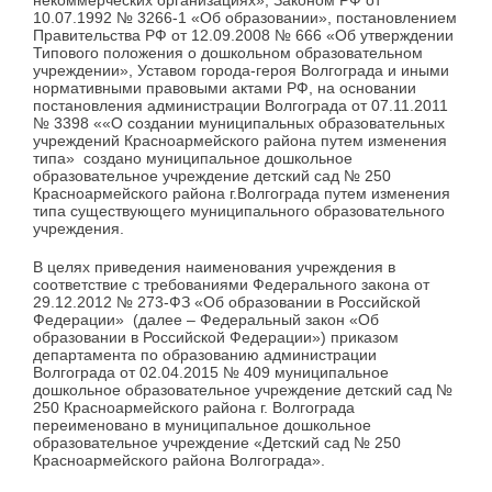
некоммерческих организациях», Законом РФ от
10.07.1992 № 3266-1 «Об образовании», постановлением
Правительства РФ от 12.09.2008 № 666 «Об утверждении
Типового положения о дошкольном образовательном
учреждении», Уставом города-героя Волгограда и иными
нормативными правовыми актами РФ, на основании
постановления администрации Волгограда от 07.11.2011
№ 3398 ««О создании муниципальных образовательных
учреждений Красноармейского района путем изменения
типа» создано муниципальное дошкольное
образовательное учреждение детский сад № 250
Красноармейского района г.Волгограда путем изменения
типа существующего муниципального образовательного
учреждения.
В целях приведения наименования учреждения в
соответствие с требованиями Федерального закона от
29.12.2012 № 273-ФЗ «Об образовании в Российской
Федерации» (далее – Федеральный закон «Об
образовании в Российской Федерации») приказом
департамента по образованию администрации
Волгограда от 02.04.2015 № 409 муниципальное
дошкольное образовательное учреждение детский сад №
250 Красноармейского района г. Волгограда
переименовано в муниципальное дошкольное
образовательное учреждение «Детский сад № 250
Красноармейского района Волгограда».