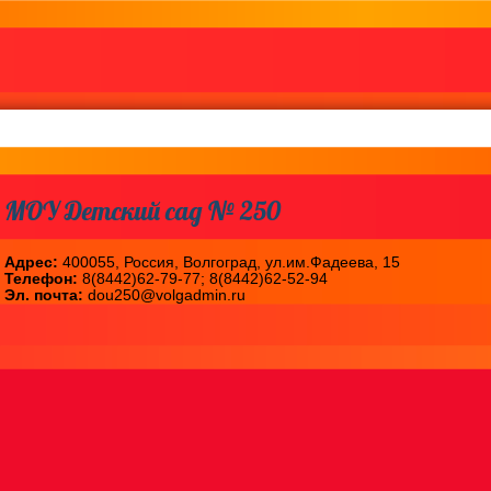
МОУ Детский сад № 250
Адрес:
400055, Россия, Волгоград, ул.им.Фадеева, 15
Телефон:
8(8442)62-79-77; 8(8442)62-52-94
Эл. почта:
dou250@volgadmin.ru