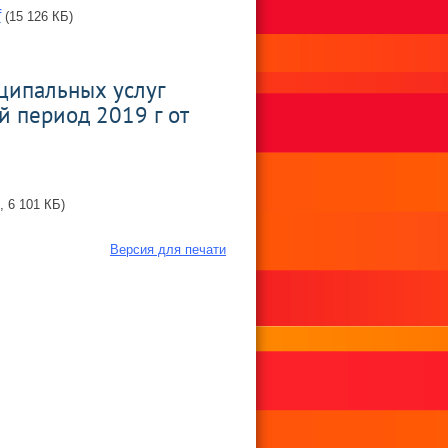
f
(15 126 КБ)
ципальных услуг
й период 2019 г от
, 6 101 КБ)
Версия для печати