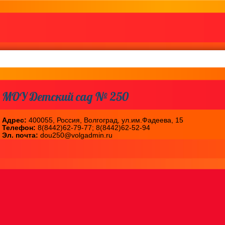
МОУ Детский сад № 250
Адрес:
400055, Россия, Волгоград, ул.им.Фадеева, 15
Телефон:
8(8442)62-79-77; 8(8442)62-52-94
Эл. почта:
dou250@volgadmin.ru