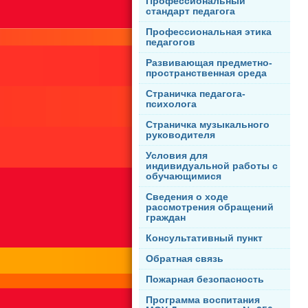
Профессиональный
стандарт педагога
Профессиональная этика
педагогов
Развивающая предметно-
пространственная среда
Страничка педагога-
психолога
Страничка музыкального
руководителя
Условия для
индивидуальной работы с
обучающимися
Сведения о ходе
рассмотрения обращений
граждан
Консультативный пункт
Обратная связь
Пожарная безопасность
Программа воспитания