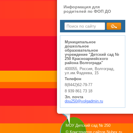
Информация для
родителей по ФОП ДО
Муниципальное
дошкольное
образовательное
учреждение "Детский сад №
250 Красноармейского
района Волгограда"
400055, Россия, Волгоград,
ул.им.Фадеева, 15
Телефон
8(8442)62-79-77
8 939 861 73 18
Эл. почта
dou250@volgadmin.ru
МОУ Детский сад № 250
© Конструктор сайтов
Nubex.ru