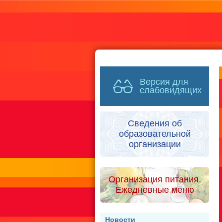
Версия для
слабовидящих
Сведения об
образовательной
организации
Организация питания.
Ежедневные меню
Новости