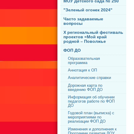
МОУ Детского сада № 250
"Зеленый огонек 2024"
Часто задаваемые
вопросы
X региональный фестиваль
проектов «Мой край
родной – Поволжье
ФОП ДО
Образовательная
программа
Аннотация к ОП
Аналитические справки
Дорожная карта по
введению ФОП ДО
Информация об обучении
педагогов работе по ФОП
ДО
Годовой план (выписка) с
мероприятиями по
реализации ФОП ДО
Изменения и дополнения к
Программе развития ДОУ