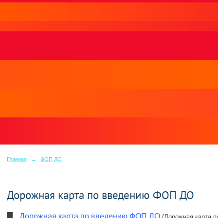
Главная
→
ФОП ДО
Дорожная карта по введению ФОП ДО
Дорожная карта по введению ФОП ДО
(Дорожная карта п