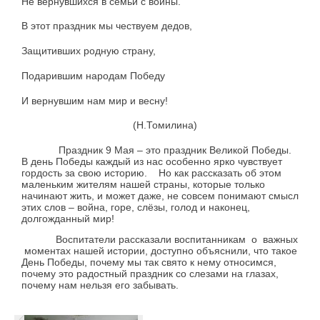
Не вернувшихся в семьи с войны.
В этот праздник мы чествуем дедов,
Защитивших родную страну,
Подарившим народам Победу
И вернувшим нам мир и весну!
(Н.Томилина)
Праздник 9 Мая – это праздник Великой Победы.
В день Победы каждый из нас особенно ярко чувствует
гордость за свою историю. Но как рассказать об этом
маленьким жителям нашей страны, которые только
начинают жить, и может даже, не совсем понимают смысл
этих слов – война, горе, слёзы, голод и наконец,
долгожданный мир!
Воспитатели рассказали воспитанникам о важных
моментах нашей истории, доступно объяснили, что такое
День Победы, почему мы так свято к нему относимся,
почему это радостный праздник со слезами на глазах,
почему нам нельзя его забывать.