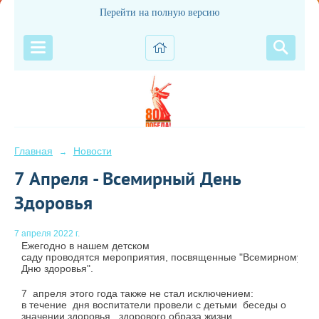
Перейти на полную версию
Главная
Новости
→
7 Апреля - Всемирный День
Здоровья
7 апреля 2022 г.
Ежегодно в нашем детском
саду проводятся мероприятия, посвященные "Всемирному
Дню здоровья".
7 апреля этого года также не стал исключением:
в течение дня воспитатели провели с детьми беседы о
значении здоровья, здорового образа жизни,